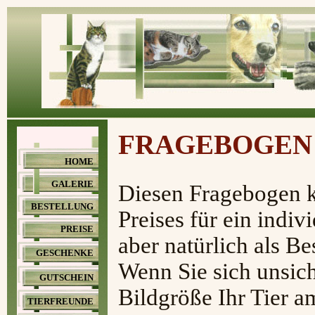
FRAGEBOGEN
HOME
GALERIE
Diesen Fragebogen 
BESTELLUNG
Preises für ein indi
PREISE
aber natürlich als Be
GESCHENKE
Wenn Sie sich unsich
GUTSCHEIN
Bildgröße Ihr Tier 
TIERFREUNDE