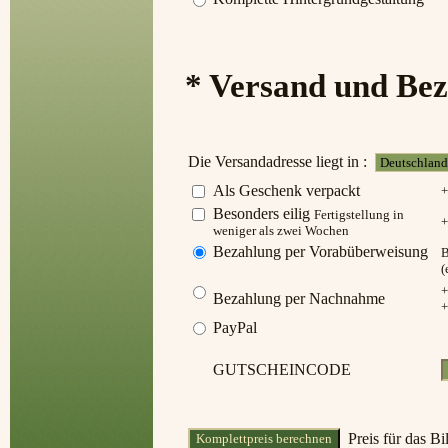
* Versand und Be
Die Versandadresse liegt in :
Als Geschenk verpackt
+
Besonders eilig
Fertigstellung in
+
weniger als zwei Wochen
Bezahlung per Vorabüberweisung
B
(
+
Bezahlung per Nachnahme
+
PayPal
GUTSCHEINCODE
Preis für das B