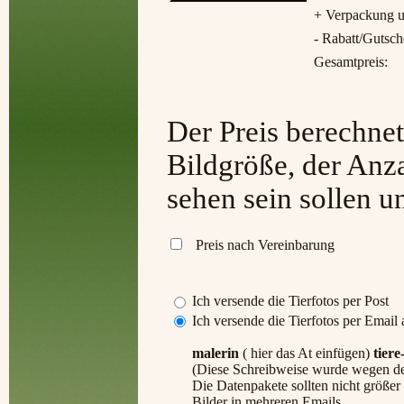
+ Verpackung u
- Rabatt/Gutsch
Gesamtpreis:
Der Preis berechnet
Bildgröße, der Anza
sehen sein sollen 
Preis nach Vereinbarung
Ich versende die Tierfotos per Post
Ich versende die Tierfotos per Email 
malerin
( hier das At einfügen)
tiere
(Diese Schreibweise wurde wegen de
Die Datenpakete sollten nicht größer
Bilder in mehreren Emails.