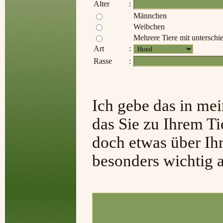
Alter
:
Männchen
Weibchen
Mehrere Tiere mit unterschi
Art
:
Rasse
:
Ich gebe das in mei
das Sie zu Ihrem Ti
doch etwas über Ih
besonders wichtig 