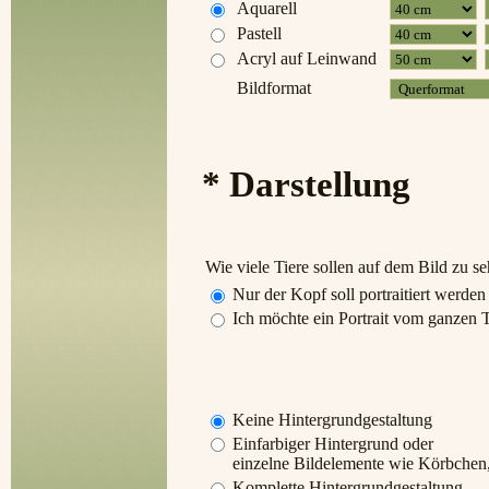
Aquarell
Pastell
Acryl auf Leinwand
Bildformat
* Darstellung
Wie viele Tiere sollen auf dem Bild zu se
Nur der Kopf soll portraitiert werden
Ich möchte ein Portrait vom ganzen T
Keine Hintergrundgestaltung
Einfarbiger Hintergrund oder
einzelne Bildelemente wie Körbchen
Komplette Hintergrundgestaltung