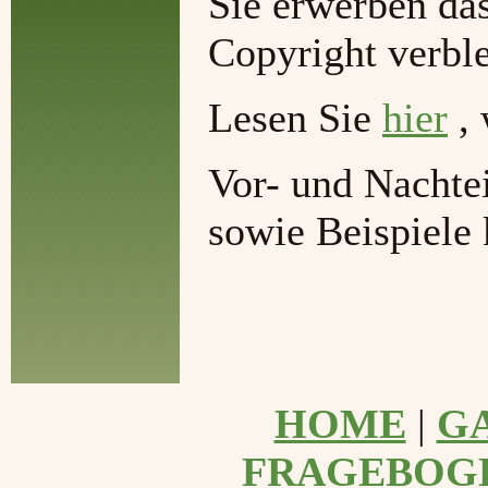
Sie erwerben das
Copyright verble
Lesen Sie
hier
, 
Vor- und Nachtei
sowie Beispiele
HOME
|
G
FRAGEBOG