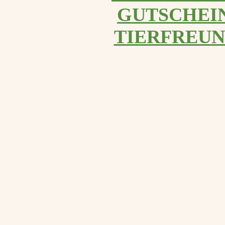
GUTSCHEI
TIERFREU